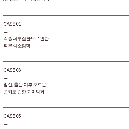
CASE 01
ㅡ
각종 피부질환으로 인한
피부 색소침착
CASE 03
ㅡ
임신, 출산 이후 호르몬
변화로 인한 기미악화
CASE 05
ㅡ