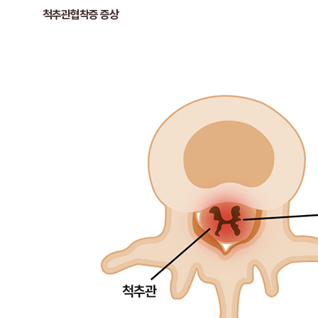
척추관협착증 증상