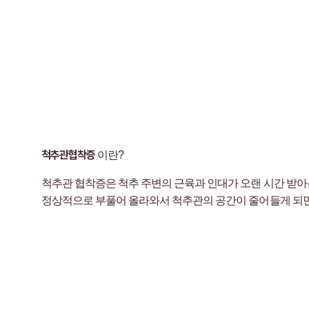
척추관협착증
이란?
척추관 협착증은 척추 주변의 근육과 인대가 오랜 시간 받아
정상적으로 부풀어 올라와서 척추관의 공간이 줄어들게 되면