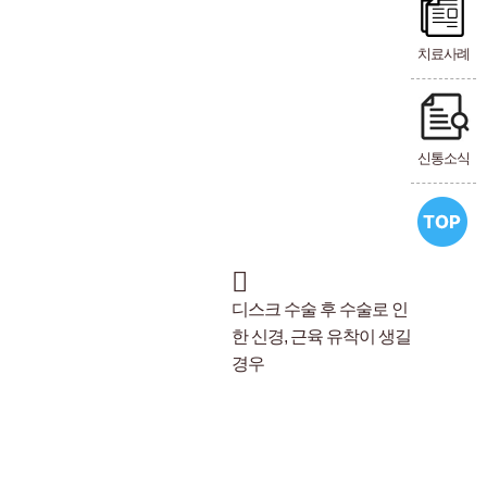
치료사례
신통소식
디스크 수술 후 수술로 인
한 신경, 근육 유착이 생길
경우