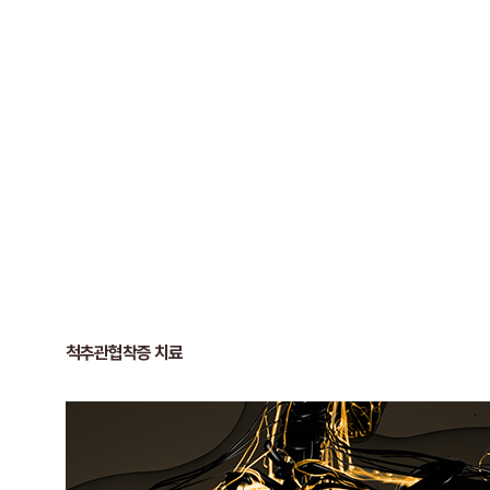
허리디스크 증상
허리를 앞으로 숙일 때 통증이 심하다.
누우면 통증이 줄고 움직이면 아프다.
허리에서 다리로 당기고 아프다.
쪼그리고 앉기 불편하다.
다리가 저린 증상이 있다.
척추관협착증 치료