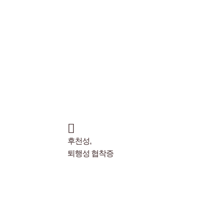
후천성,
퇴행성 협착증