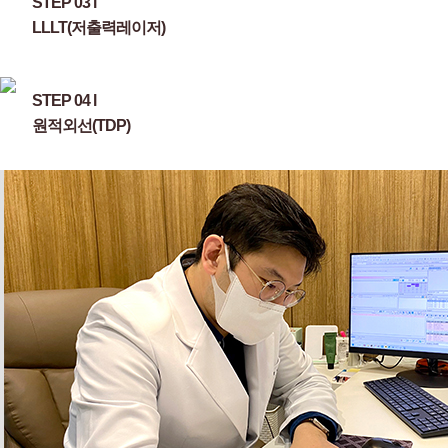
STEP 03 l
LLLT(저출력레이저)
STEP 04 l
원적외선(TDP)