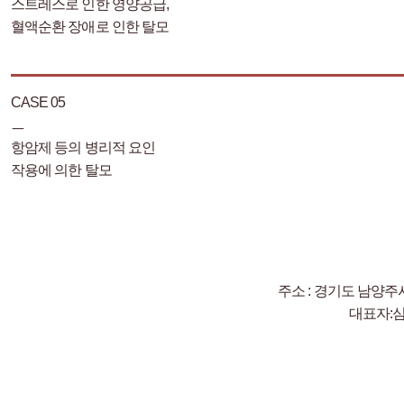
스트레스로 인한 영양공급,
혈액순환 장애로 인한 탈모
CASE 05
ㅡ
항암제 등의 병리적 요인
작용에 의한 탈모
주소 : 경기도 남양주시
대표자: