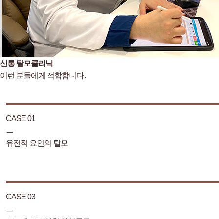
신통 탈모클리닉
이런 분들에게 적합합니다.
CASE 01
ㅡ
유전적 요인의 탈모
CASE 03
ㅡ