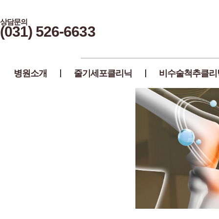
상담문의
(031) 526-6633
병원소개
줄기세포클리닉
비수술척추클리