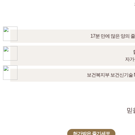
17분 만에 많은 양의
자가
보건복지부 보건신기술 NE
믿
허가받은 줄기세포