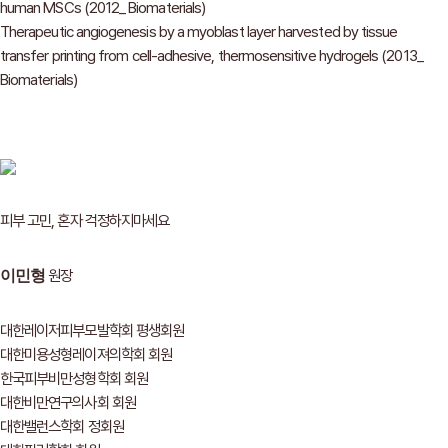
human MSCs (2012_ Biomaterials)
Therapeutic angiogenesis by a myoblast layer harvested by tissue
transfer printing from cell-adhesive, thermosensitive hydrogels (2013_
Biomaterials)
피부 고민, 혼자 걱정하지마세요
원장
이민형
대한레이저피부모발학회 평생회원
대한미용성형레이져의학회 회원
한국피부비만성형학회 회원
대한비만연구의사회 회원
대한밸런스학회 정회원