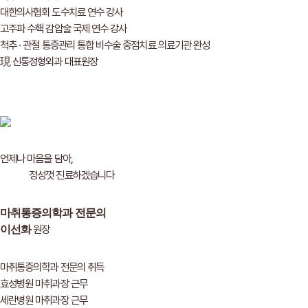
대한의사협회 도수치료 연수 강사
고주파 수핵 감압술 국제 연수 강사
척추 · 관절 통증관리 통합 비수술 중점치료 의료기관 완성
現 신통정형외과 대표원장
언제나 마음을 담아,
정성껏 진료하겠습니다
마취통증의학과 전문의
원장
이선화
마취통증의학과 전문의 취득
효성병원 마취과장 근무
세란병원 마취과장 근무