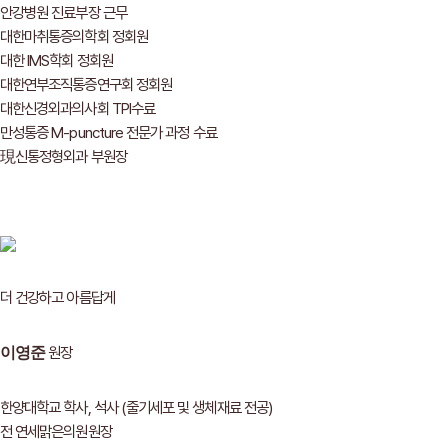
안강병원 진료부장 근무
대한마취통증의학회 정회원
대한 IMS학회 정회원
대한연부조직통증연구회 정회원
대한신경외과의사회 TPI수료
만성통증 M-puncture 전문가 과정 수료
現신통정형외과 부원장
더 건강하고 아름답게
원장
이영준
한양대학교 학사, 석사 (줄기세포 및 생체재료 전공)
전 연세맑은의원원장