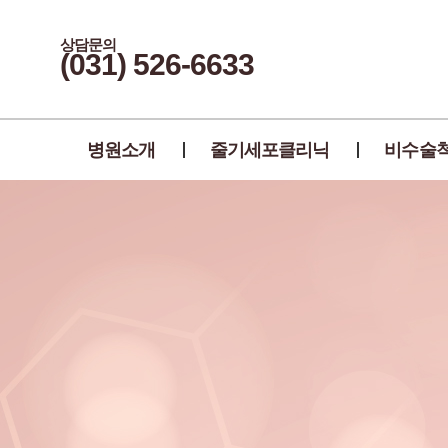
상담문의
(031) 526-6633
병원소개
줄기세포클리닉
비수술