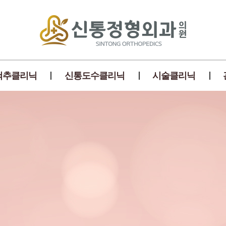
척추클리닉
신통도수클리닉
시술클리닉