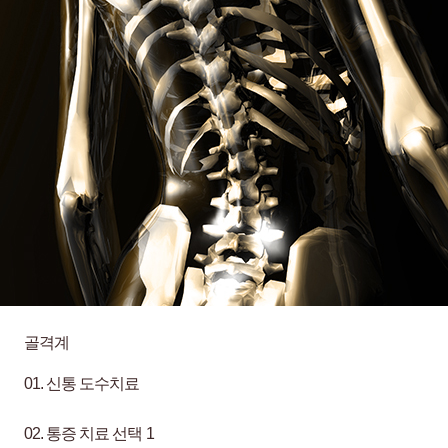
골격계
01.
신통 도수치료
02.
통증 치료 선택 1