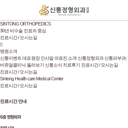
SINTONG ORTHOPEDICS
30년 비수술 진료의 중심
진료시간 / 오시는길
병원소개
신통이벤트
대표원장 인사말
의료진 소개
신통정형외과
신통피부과:
비쥬얼클리닉
둘러보기
신통소식
치료후기
진료시간 / 오시는길
진료시간 / 오시는길
Sintong Health care Medical Center
진료시간 / 오시는길
진료시간 안내
5층 정형외과