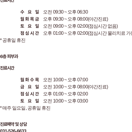
진료시간
수
요
일
오전 09:30 ~ 오후 06:30
월
화
목
금
오후 09:30 ~ 오후 08:00
(야간진료)
토
요
일
오전 09:00 ~ 오후 02:00
(점심시간 없음)
점
심
시
간
오후 01:00 ~ 오후 02:00
(점심시간 물리치료 가
* 공휴일 휴진
6층 피부과
진료시간
월
화
수
목
오전 10:00 ~ 오후 07:00
금
요
일
오전 10:00 ~ 오후 08:00
(야간진료)
점
심
시
간
오후 01:00 ~ 오후 02:00
토
요
일
오전 10:00 ~ 오후 03:00
* 매주 일요일, 공휴일 휴진
진료예약 및 상담
031-526-6633