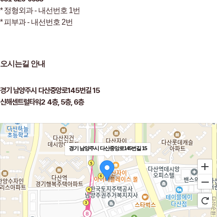
* 정형외과 - 내선번호 1번
* 피부과 - 내선번호 2번
오시는길 안내
경기 남양주시 다산중앙로145번길 15
신해센트럴타워2 4층, 5층, 6층
경기 남양주시 다산중앙로145번길 15