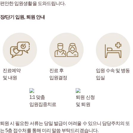
편안한 입원생활을 도와드립니다.
장/단기 입원, 퇴원 안내
진료예약
진료 후
입원 수속 및
병동
및 내원
입원결정
입실
1:1 맞춤
퇴원 신청
입원집중치료
및 퇴원
퇴원 시 필요한 서류는 당일 발급이 어려울 수 있으니 담당주치의 또
는 5층 접수처를 통해 미리 말씀 부탁드리겠습니다.