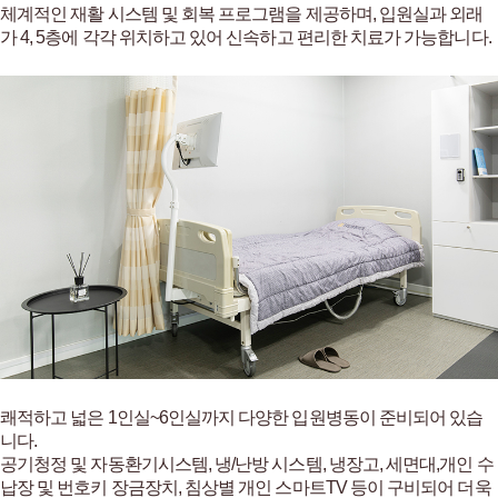
체계적인 재활 시스템 및 회복 프로그램을 제공하며,
입원실과 외래
가 4, 5층에 각각 위치하고 있어 신속하고 편리한 치료가 가능합니다.
쾌적하고 넓은 1인실~6인실까지 다양한 입원병동이 준비되어 있습
니다.
공기청정 및 자동환기시스템, 냉/난방 시스템, 냉장고, 세면대,개인 수
납장 및 번호키 장금장치, 침상별 개인 스마트TV 등이 구비되어 더욱