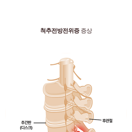
척추전방전위증
증상