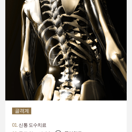
골격계
01.
신통 도수치료