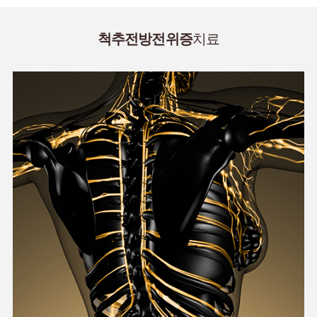
척추전방전위증
치료