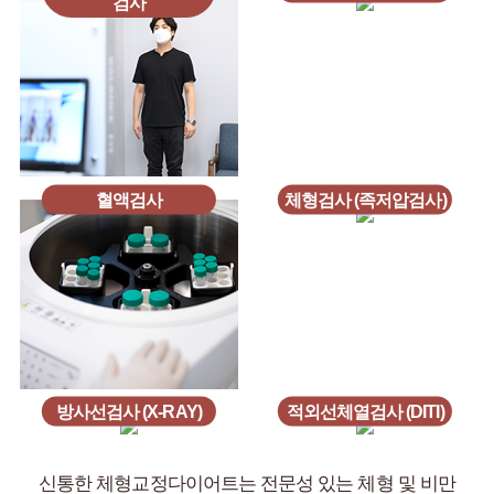
검사
혈액검사
체형검사 (족저압검사)
방사선검사 (X-RAY)
적외선체열검사 (DITI)
신통한 체형교정다이어트는 전문성 있는 체형 및 비만