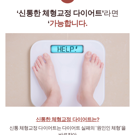
‘신통한 체형교정 다이어트’
라면
‘
가능합니다.
신통한 체형교정 다이어트는?
신통 체형교정 다이어트는 다이어트 실패의 ‘원인인 체형’을
바로잡아