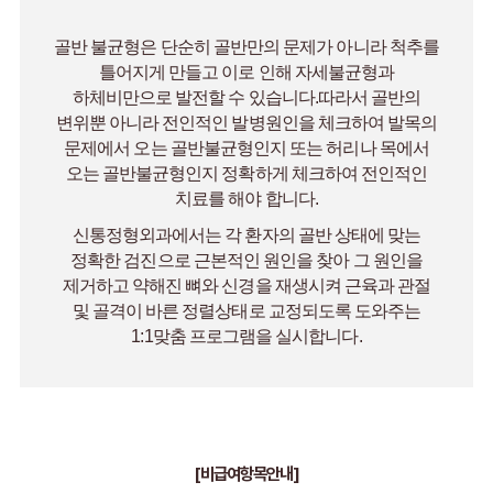
골반 불균형은 단순히 골반만의 문제가 아니라 척추를
틀어지게 만들고 이로 인해 자세불균형과
하체비만으로 발전할 수 있습니다.따라서 골반의
변위뿐 아니라 전인적인 발병원인을 체크하여 발목의
문제에서 오는 골반불균형인지 또는 허리나 목에서
오는 골반불균형인지 정확하게 체크하여 전인적인
치료를 해야 합니다.
신통정형외과에서는 각 환자의 골반 상태에 맞는
정확한 검진으로 근본적인 원인을 찾아 그 원인을
제거하고 약해진 뼈와 신경을 재생시켜 근육과 관절
및 골격이 바른 정렬상태로 교정되도록 도와주는
1:1맞춤 프로그램을 실시합니다.
[비급여항목안내]