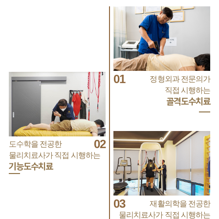
01
정형외과 전문의가
직접 시행하는
골격도수치료
02
도수학을 전공한
물리치료사가 직접 시행하는
기능도수치료
03
재활의학을 전공한
물리치료사가 직접 시행하는