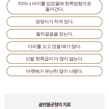
치마나 바지를 입었을때 한쪽방향으로
돌아간다.
엉덩이가 처져 있다.
팔자걸음을 걷는다.
다리를 꼬고 앉을 때가 많다.
신발 한쪽굽이 더 많이 닳는다.
아랫배가 유난히 많이 나왔다.
골반불균형의 치료