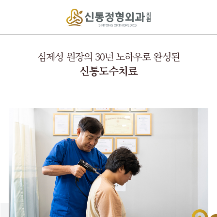
심제성 원장의 30년 노하우로 완성된
신통도수치료