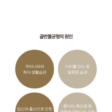
통해 바르고 곧은 체형을 회복하는 것이 중요합니다.
골반불균형의 원인
우리나라의
다리를 꼬는 등
좌식 생활습관
잘못된 습관
휜다리, 측만증 등
임신과 출산으로 인한
체형불균형으로 인한