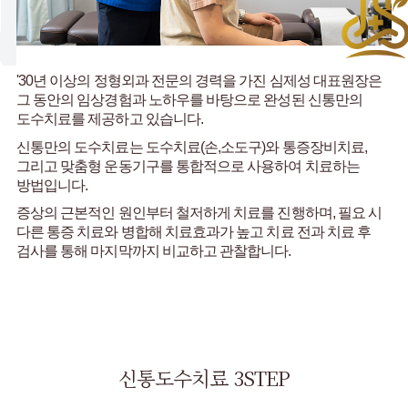
NTONG
'30년 이상의 정형외과 전문의 경력을 가진 심제성 대표원장은
그 동안의 임상경험과 노하우를 바탕으로 완성된
신통만의
도수치료를 제공하고 있습니다.
신통만의 도수치료는 도수치료(손,소도구)와 통증장비치료,
그리고 맞춤형 운동기구를 통합적으로 사용하여 치료하는
방법입니다.
증상의 근본적인 원인부터 철저하게 치료를 진행하며,
필요 시
다른 통증 치료와 병합해 치료효과가 높고
치료 전과 치료 후
검사를 통해 마지막까지 비교하고 관찰합니다.
신통도수치료 3STEP