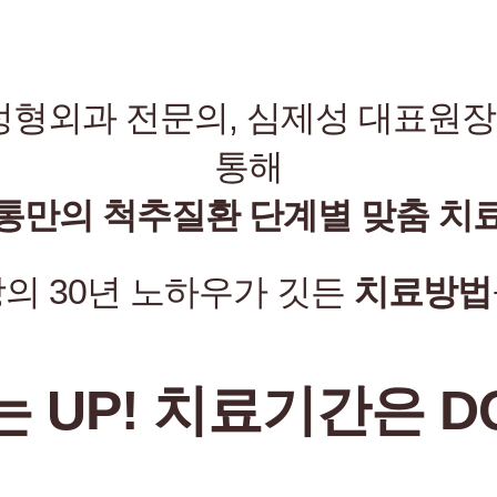
 정형외과 전문의, 심제성 대표원
통해
통만의 척추질환 단계별 맞춤 치
의 30년 노하우가 깃든
치료방법
 UP! 치료기간은 D