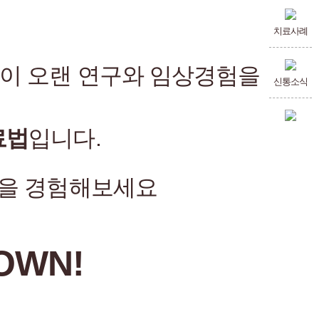
치료사례
장이 오랜 연구와 임상경험을
신통소식
료법
입니다.
을 경험해보세요
OWN!