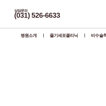
상담문의
(031) 526-6633
병원소개
줄기세포클리닉
비수술
신통만의 