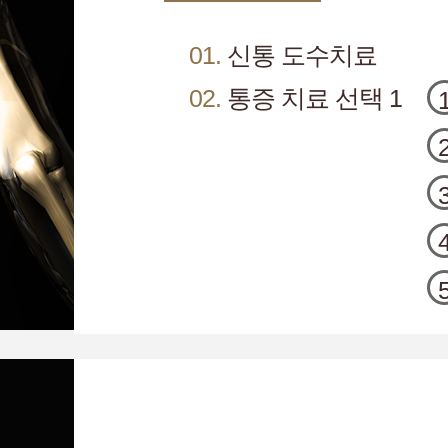
01.
신통 도수치료
02.
통증 치료 선택 1