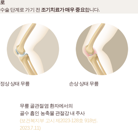
로
수술 단계로 가기 전
조기치료가 매우 중요
합니다.
정상 상태 무릎
손상 상태 무릎
무릎 골관절염 환자에서의
골수 흡인 농축물 관절강 내 주사
(보건복지부 고시 제2023-128호 918번.
2023.7.11)