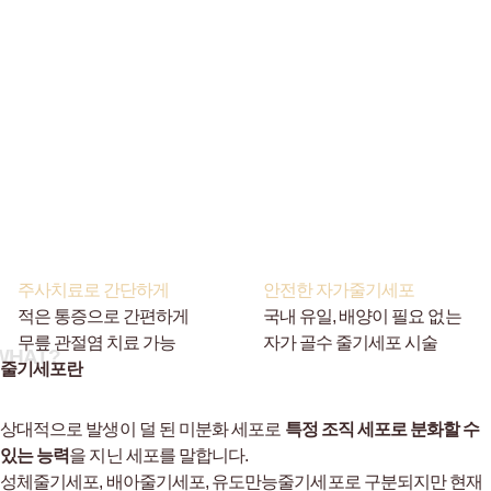
주사치료로 간단하게
안전한 자가줄기세포
적은 통증으로 간편하게
국내 유일, 배양이 필요 없는
무릎 관절염 치료 가능
자가 골수 줄기세포 시술
WHAT?
줄기세포란
상대적으로 발생이 덜 된 미분화 세포로
특정 조직 세포로 분화할 수
있는 능력
을 지닌 세포를 말합니다.
성체줄기세포, 배아줄기세포, 유도만능줄기세포로 구분되지만
현재