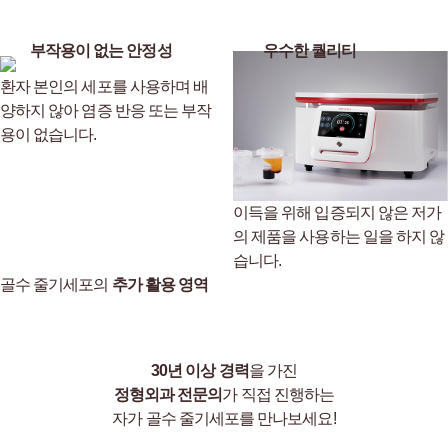
부작용이 없는 안정성
우수한 퀄리티
환자 본인의 세포를 사용하며 배
양하지 않아
염증 반응 또는 부작
용이 없습니다.
이득을 위해 입증되지 않은 저가
의 제품을
사용하는 일을 하지 않
습니다.
골수 줄기세포의
추가 활용 영역
30년 이상 경력
을 가진
정형외과 전문의
가 직접 진행하는
자가 골수 줄기세포를 만나보세요!