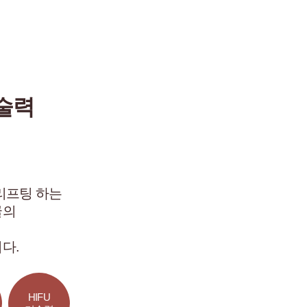
기술력
리프팅 하는
굴의
다.
HIFU