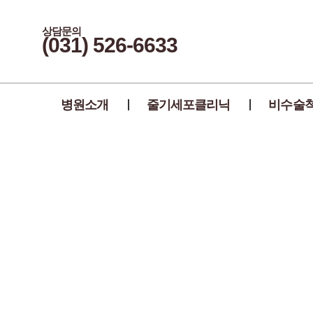
상담문의
(031) 526-6633
병원소개
줄기세포클리닉
비수술