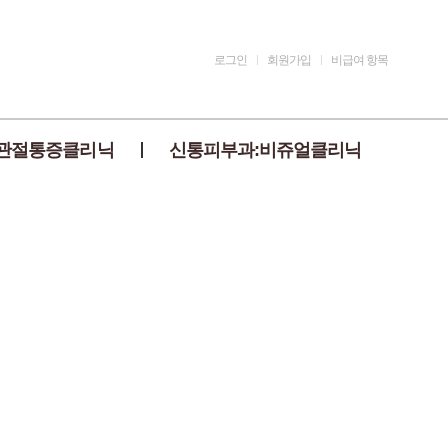
로그인
회원가입
비급여 항목
관절통증클리닉
신통피부과:비쥬얼클리닉