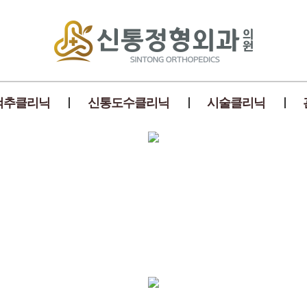
척추클리닉
신통도수클리닉
시술클리닉