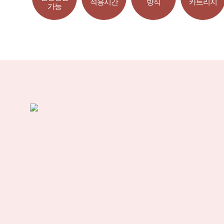
적용시간
방식
카트리지
가능