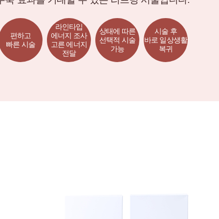
라인타입
상태에 따른
시술 후
편하고
에너지 조사
선택적 시술
바로 일상생활
빠른 시술
고른 에너지
가능
복귀
전달