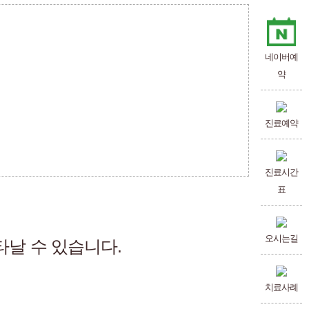
네이버예
약
진료예약
진료시간
표
오시는길
타날 수 있습니다.
치료사례