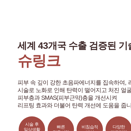
세계 43개국 수출 검증된 
슈링크
피부 속 깊이 강한 초음파에너지를 집속하여, 
시술로 노화로 인해 탄력이 떨어지고 처진 얼
피부층과 SMAS(피부근막)층을 개선시켜
리프팅 효과와 더불어 탄력 개선에 도움을 줍니
시술 후
빠른
비침습적
다양한
일상생활