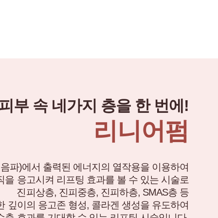
피부 속 네가지 층을 한 번에!
리니어펌
 초음파)에서 출력된 에너지의 열작용을 이용하여
직을 응고시켜 리프팅 효과를 볼 수 있는 시술로
진피상층, 진피중층, 진피하층, SMAS층 등
 깊이의 응고존 형성, 콜라겐 생성을 유도하여
수축 효과를 기대할 수 있는 리프팅 시술입니다.