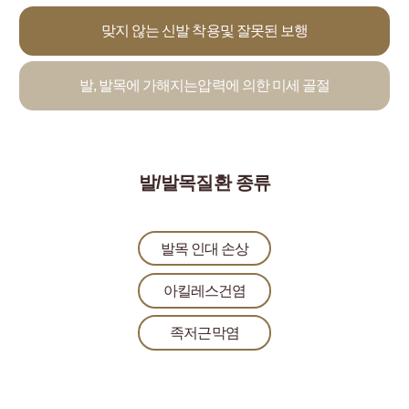
맞지 않는 신발 착용
및 잘못된 보행
발, 발목에 가해지는
압력에 의한 미세 골절
발/발목질환 종류
발목 인대 손상
아킬레스건염
족저근막염