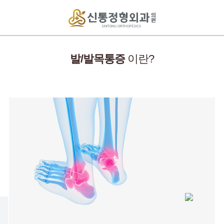
발/발목통증
이란?
NTONG