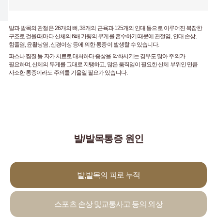
발과 발목의 관절은 26개의 뼈, 38개의 근육과 125개의 인대 등으로 이루어진 복잡한
구조로 걸을 때마다 신체의 6배 가량의 무게를 흡수하기 때문에 관절염, 인대 손상,
힘줄염, 윤활낭염, 신경이상 등​에 의한 통증이 발생할 수 있습니다.
파스나 찜질 등 자가 치료로 대처하다 증상을 악화시키는 경우도 많아 주의가
필요하며, 신체의 무게를 그대로 지탱하고, 많은 움직임이 필요한 신체 부위인 만큼
사소한 통증이라도 주의를 기울일 필요가 있습니다.
발/발목통증 원인
발,발목의 피로 누적
스포츠 손상 및
교통사고 등의 외상