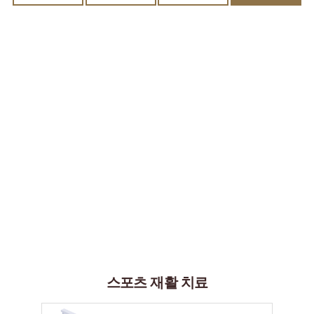
이란?
스포츠 재활
스포츠가 활성화 되면서 운동에 대한 관심의 증가와
동호인의 증가로
이어지고 있습니다.
이로 인해, 선수를 제외한 일반 동호인들의 스포츠 손상이 늘어나고 있는데,
이러한 손상에 대한 적정한 재활과 치료가 들어가지 않는다면,
만성화가 되어
퇴행성 질환으로 발전할 수 있기 때문에
치료 시기를 놓치지 않고 제때 치료를
받는 것이 좋습니다.
스포츠 재활 치료