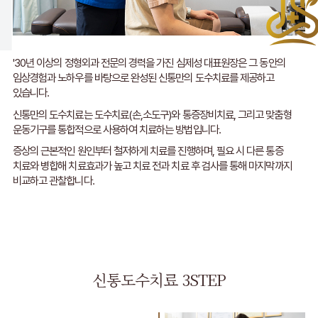
NTONG
'30년 이상의 정형외과 전문의 경력을 가진 심제성 대표원장은
그 동안의
임상경험과 노하우를 바탕으로 완성된
신통만의 도수치료를 제공하고
있습니다.
신통만의 도수치료는 도수치료(손,소도구)와 통증장비치료,
그리고 맞춤형
운동기구를 통합적으로 사용하여 치료하는 방법입니다.
증상의 근본적인 원인부터 철저하게 치료를 진행하며,
필요 시 다른 통증
치료와 병합해 치료효과가 높고
치료 전과 치료 후 검사를 통해 마지막까지
비교하고 관찰합니다.
신통도수치료 3STEP