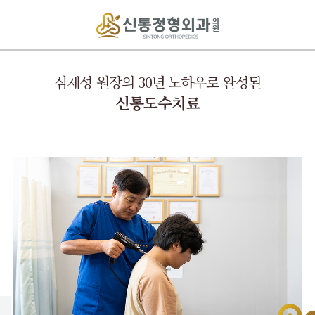
심제성 원장의 30년 노하우로 완성된
신통도수치료