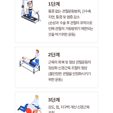
1단계
통증 없는 관절운동범위, 근수축
지연, 통증 및 염증 감소
(손상과 수술 후 관절의 유착으로
인해 관절의 가동범위가 제한되는
것을 막기위한 운동)
2단계
근육의 회복 및 향상 관절운동의
정상화 신경근육 조절의 향상
(불안정한 관절을 안정화시키기
위한 운동)
3단계
강도, 힘, 지구력 개선 신경근육
조절