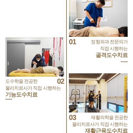
01
정형외과 전문의가
직접 시행하는
골격도수치료
02
도수학을 전공한
물리치료사가 직접 시행하는
기능도수치료
03
재활의학을 전공한
물리치료사가 직접 시행하는
재활근육도수치료