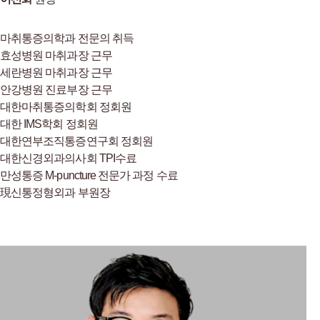
마취통증의학과 전문의 취득
효성병원 마취과장 근무
세란병원 마취과장 근무
안강병원 진료부장 근무
대한마취통증의학회 정회원
대한 IMS학회 정회원
대한연부조직통증연구회 정회원
대한신경외과의사회 TPI수료
만성통증 M-puncture 전문가 과정 수료
現신통정형외과 부원장