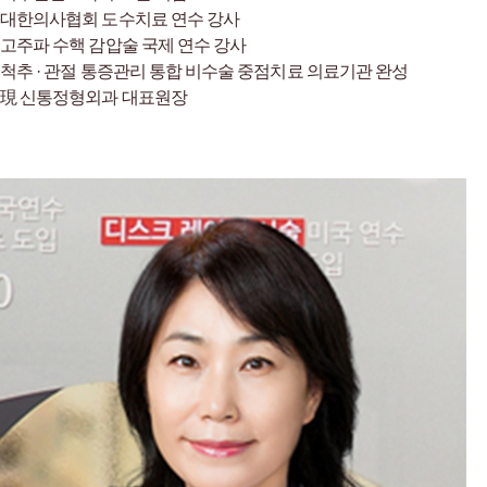
대한의사협회 도수치료 연수 강사
고주파 수핵 감압술 국제 연수 강사
척추 · 관절 통증관리 통합 비수술 중점치료 의료기관 완성
現 신통정형외과 대표원장