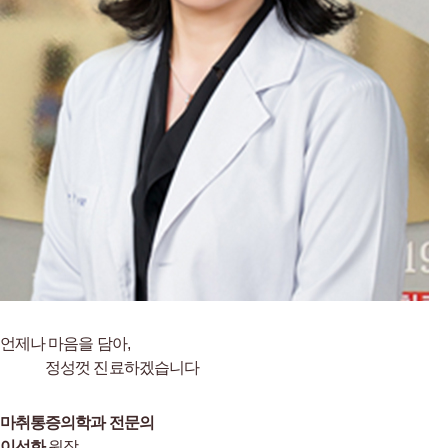
언제나 마음을 담아,
정성껏 진료하겠습니다
마취통증의학과 전문의
이선화
원장