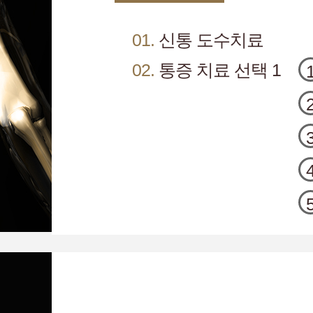
01.
신통 도수치료
02.
통증 치료 선택 1