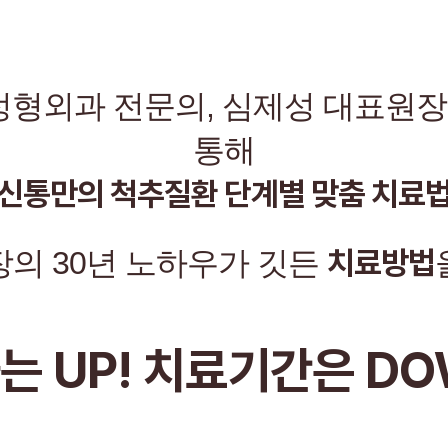
 정형외과 전문의, 심제성 대표원
통해
신통만의 척추질환 단계별 맞춤 치료
치료방법
의 30년 노하우가 깃든
는 UP! 치료기간은 DO