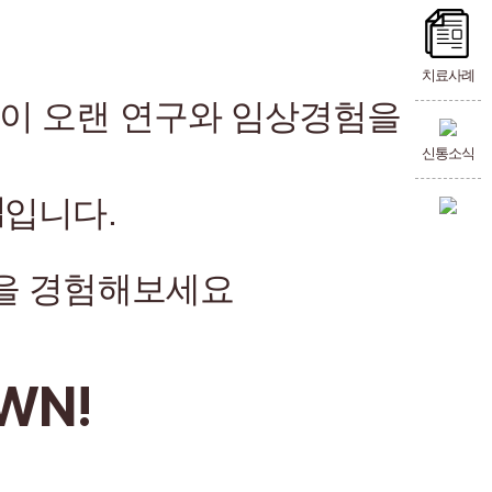
치료사례
장이 오랜 연구와 임상경험을
신통소식
법
입니다.
을 경험해보세요
WN!