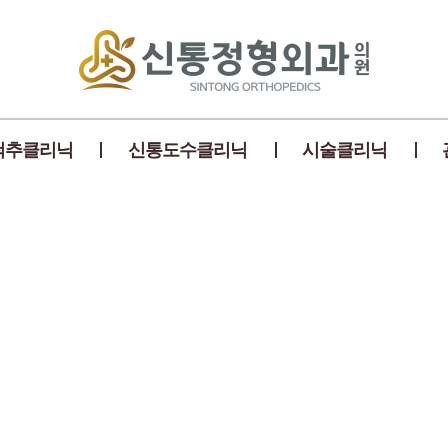
척추클리닉
신통도수클리닉
시술클리닉
추 맞춤 치료법