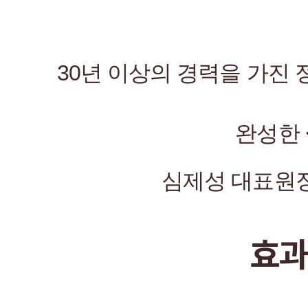
30년 이상의 경력을 가진
완성한
심제성 대표원장
효과