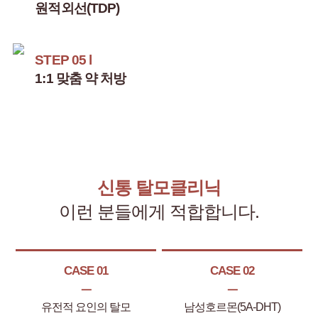
원적외선(TDP)
STEP 05 l
1:1 맞춤 약 처방
신통 탈모클리닉
이런 분들에게 적합합니다.
CASE 01
CASE 02
ㅡ
ㅡ
유전적 요인의 탈모
남성호르몬(5A-DHT)