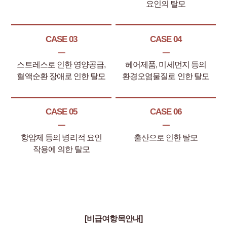
요인의 탈모
CASE 03
CASE 04
ㅡ
ㅡ
스트레스로 인한 영양공급,
헤어제품, 미세먼지 등의
혈액순환 장애로 인한 탈모
환경오염물질로 인한 탈모
CASE 05
CASE 06
ㅡ
ㅡ
항암제 등의 병리적 요인
출산으로 인한 탈모
작용에 의한 탈모
[비급여항목안내]