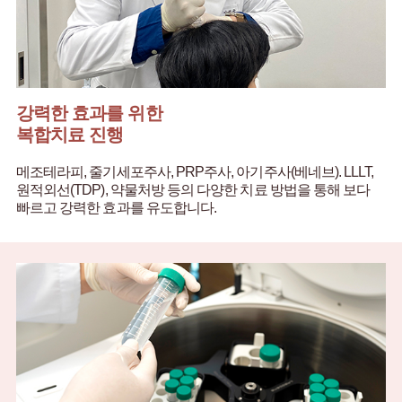
강력한 효과를 위한
복합치료 진행
메조테라피, 줄기세포주사, PRP주사, 아기주사(베네브). LLLT,
원적외선(TDP), 약물처방 등의 다양한 치료 방법을 통해
보다
빠르고 강력한 효과를 유도합니다.