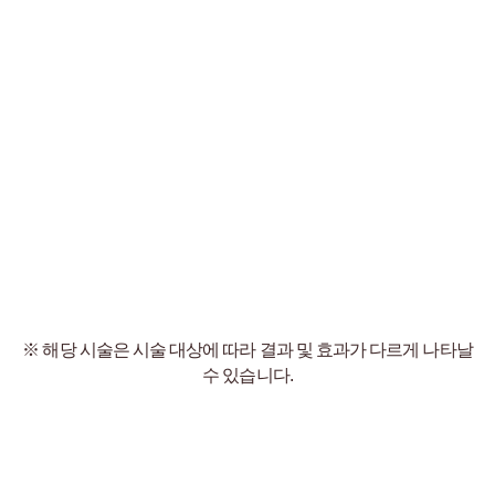
※ 해당 시술은 시술 대상에 따라 결과 및 효과가 다르게 나타날
수 있습니다.