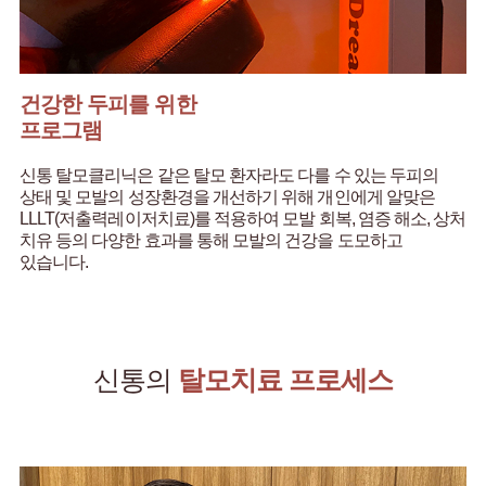
건강한 두피를 위한
프로그램
신통 탈모클리닉은 같은 탈모 환자라도 다를 수 있는
두피의
상태 및 모발의 성장환경을 개선하기 위해
개인에게 알맞은
LLLT(저출력레이저치료)를 적용하여
모발 회복, 염증 해소, 상처
치유 등의 다양한 효과를 통해
모발의 건강을 도모하고
있습니다.
신통의
탈모치료 프로세스