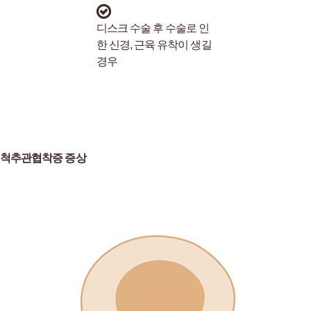
디스크 수술 후 수술로 인
한 신경, 근육 유착이 생길
경우
척추관협착증 증상