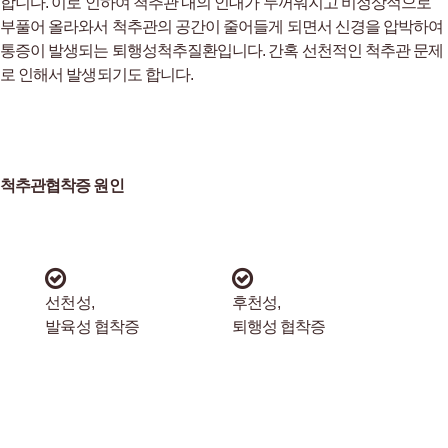
합니다. 이로 인하여 척추관 내의 인대가 두꺼워지고 비정상적으로
부풀어 올라와서 척추관의 공간이 줄어들게 되면서 신경을 압박하여
통증이 발생되는 퇴행성척추질환입니다. 간혹 선천적인 척추관 문제
로 인해서 발생되기도 합니다.
척추관협착증 원인
선천성,
후천성,
발육성 협착증
퇴행성 협착증