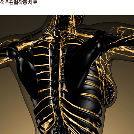
척추관협착증 치료