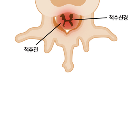
허리를 뒤로 젖힐 때 통증이 심하다.
누웠다 일어나기 힘들지만 일단 움직이면 허리가 조금씩 부
드러워 진다.
하지만 오래 걸으면 중간에 쉬어 주어야 한다.