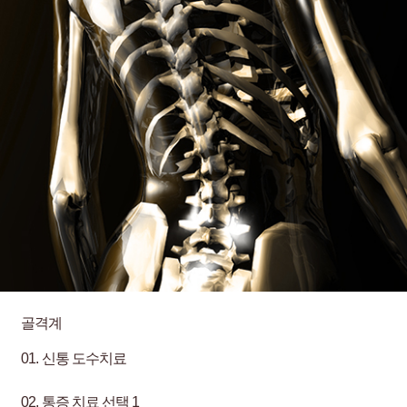
골격계
01.
신통 도수치료
02.
통증 치료 선택 1