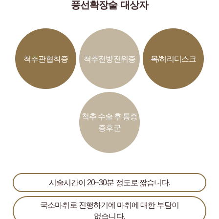
풍선확장술 대상자
척추관협착증
척추전방전위증
목/허리디스크
척추 수술 후 통증
증후군
시술시간이 20~30분 정도로 짧슴니다.
국소마취로 진행하기에 마취에 대한 부담이
없습니다.