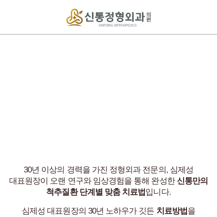
신통만의 척추 맞춤 치료법
척추질환의 약 95%는 수술 없이
비수술적 치료만으로도 개선이 가능합니다!
30년 이상의 경력을 가진 정형외과 전문의, 심제성
대표원장이 오랜 연구와 임상경험을 통해
완성한
신통만의
척추질환 단계별 맞춤 치료법
입니다.
심제성 대표원장의 30년 노하우가 깃든
치료방법
을