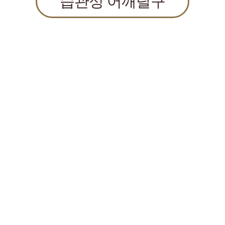
습관성 어깨탈구