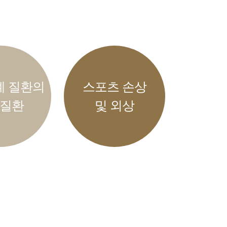
계 질환의
스포츠 손상
 질환
및 외상