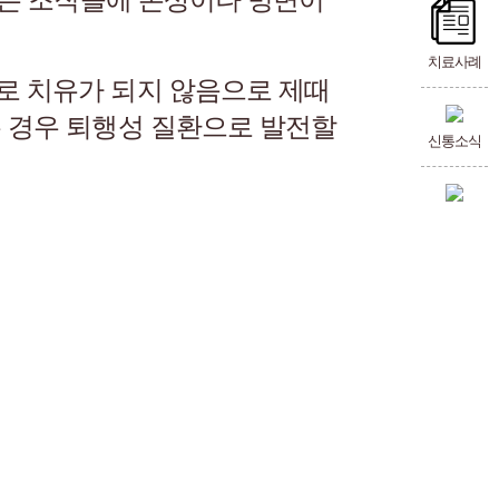
치료사례
로 치유가 되지 않음으로 제때
는 경우 퇴행성 질환으로 발전할
신통소식