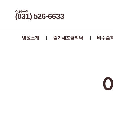
상담문의
(031) 526-6633
병원소개
줄기세포클리닉
비수술