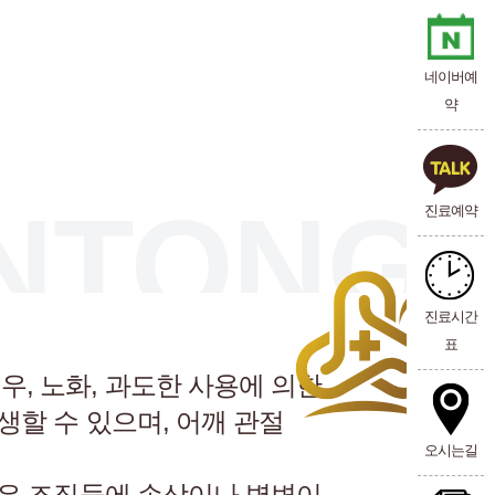
네이버예
약
INTONG
진료예약
진료시간
표
우, 노화, 과도한 사용에 의한
생할 수 있으며, 어깨 관절
오시는길
 같은 조직들에 손상이나 병변이