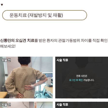
▼
운동치료 (재발방지 및 재활)
신통만의 오십견 치료
를 받은 환자의
관절가동범위 차이를 직접 확인
해보세요!