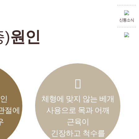
신통소식
)
원인
적인
체형에 맞지 않는 베개
 관절에
사용으로 목과 어깨
우
근육이
긴장하고 척수를