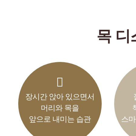
목 디
장시간 앉아 있으면서
머리와 목을
앞으로 내미는 습관
스마