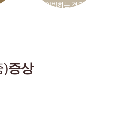
압박하는 경우
)
증상