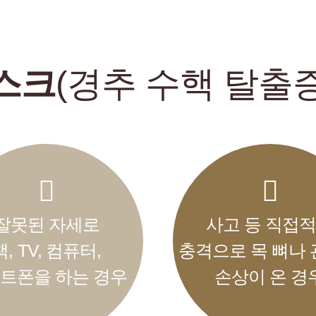
스크
(경추 수핵 탈출증
잘못된 자세로
사고 등 직접
책, TV, 컴퓨터,
충격으로 목 뼈나
트폰을 하는 경우
손상이 온 경