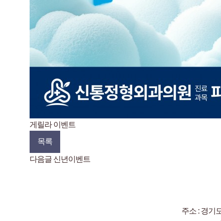
게릴라 이벤트
목록
다음글
신년이벤트
주소 : 경기