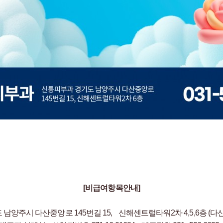
[비급여항목안내]
도 남양주시 다산중앙로 145번길 15,
신해센트럴타워2차 4,5,6층 (다산동