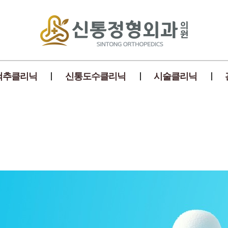
척추클리닉
신통도수클리닉
시술클리닉