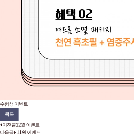
수험생 이벤트
목록
이전글
12월 이벤트
다음글
11월 이벤트